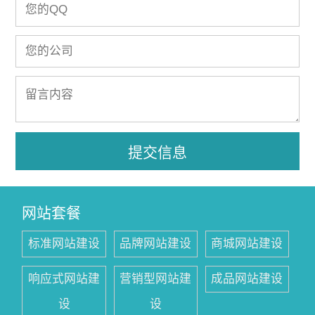
网站套餐
标准网站建设
品牌网站建设
商城网站建设
响应式网站建
营销型网站建
成品网站建设
设
设