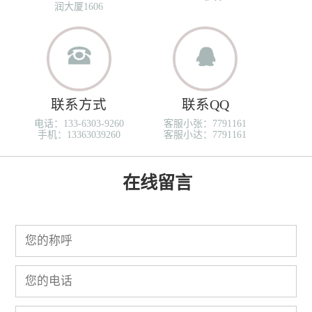
润大厦1606
联系方式
联系QQ
电话：133-6303-9260
客服小张：7791161
手机：13363039260
客服小达：7791161
在线留言