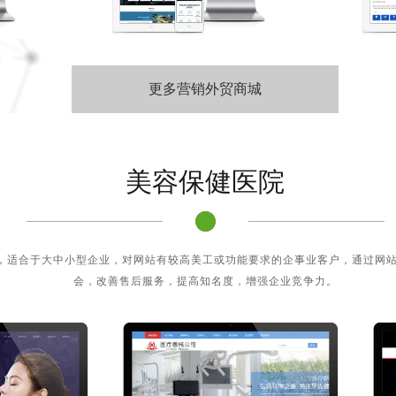
更多营销外贸商城
美容保健医院
3架构，适合于大中小型企业，对网站有较高美工或功能要求的企事业客户，通过网
会，改善售后服务，提高知名度，增强企业竞争力。