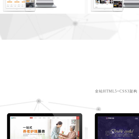
全站HTML5+CSS