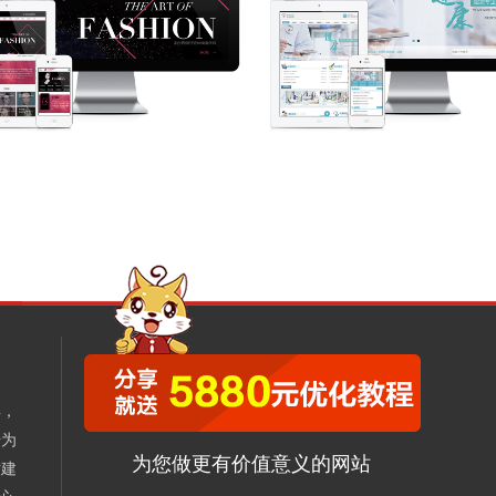
年，
册为
为您做更有价值意义的网站
站建