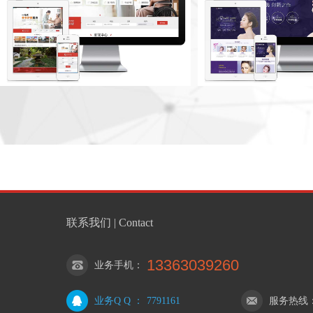
联系我们 | Contact
13363039260
业务手机
：
业务Q Q
：
7791161
服务热线